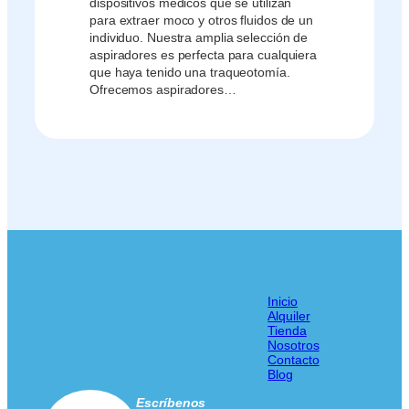
dispositivos médicos que se utilizan
para extraer moco y otros fluidos de un
individuo. Nuestra amplia selección de
aspiradores es perfecta para cualquiera
que haya tenido una traqueotomía.
Ofrecemos aspiradores…
Inicio
Alquiler
Tienda
Nosotros
Contacto
Blog
Escríbenos