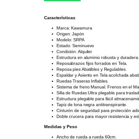
Características
Marca: Kawamura
Origen: Japón
Modelo: SRPA
Estado: Seminuevo
Condición: Alquiler
Estructura en aluminio robusta y duradera
Reposabrazos fijos forrados en Tela.
Reposa pies Abatibles y Regulables.
Espaldar y Asiento en Tela acolchada aba
Ruedas Traseras Inflables.
Sistema de freno Manual. Frenos en el Man
Silla de Ruedas Ultra plegable para trasla
Estructura plegable para fácil almacenami
Tapiz de lona negra antitranspirante.
Cinturón de seguridad para protección adic
Doble crucera para mayor resistencia y est
Medidas y Peso
Ancho de rueda a rueda 60cm.