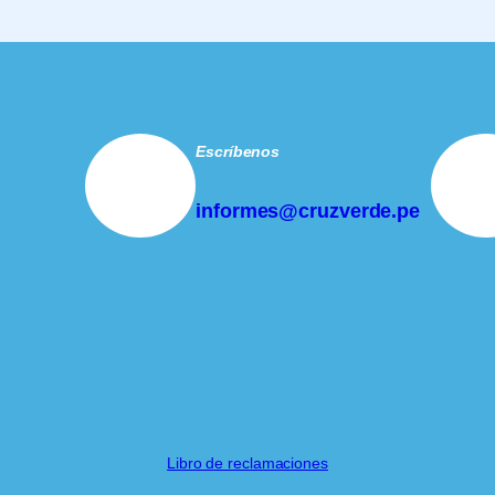
Escríbenos
informes@cruzverde.pe
Libro de reclamaciones