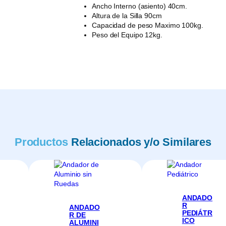
Ancho Interno (asiento) 40cm.
Altura de la Silla 90cm
Capacidad de peso Maximo 100kg.
Peso del Equipo 12kg.
Productos
Relacionados y/o Similares
ANDADO
R
ANDADO
PEDIÁTR
R DE
ICO
ALUMINI