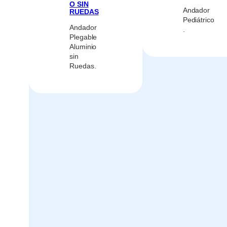
O SIN
Andador
RUEDAS
Pediátrico
Andador
.
Plegable
Aluminio
sin
Ruedas.