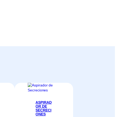
ASPIRAD
OR DE
SECRECI
ONES