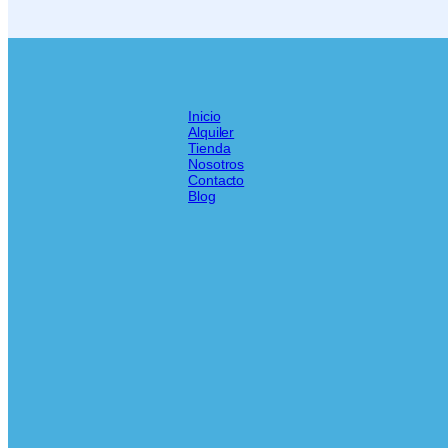
Inicio
Alquiler
Tienda
Nosotros
Contacto
Blog