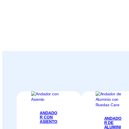
ANDADO
R CON
ANDADO
ASIENTO
R DE
ALUMINI