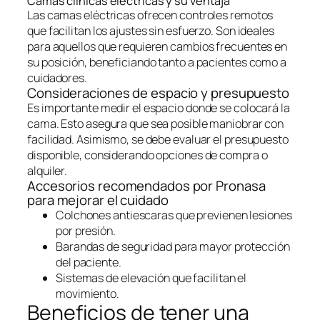
Camas clínicas eléctricas y su ventaja
Las camas eléctricas ofrecen controles remotos
que facilitan los ajustes sin esfuerzo. Son ideales
para aquellos que requieren cambios frecuentes en
su posición, beneficiando tanto a pacientes como a
cuidadores.
Consideraciones de espacio y presupuesto
Es importante medir el espacio donde se colocará la
cama. Esto asegura que sea posible maniobrar con
facilidad. Asimismo, se debe evaluar el presupuesto
disponible, considerando opciones de compra o
alquiler.
Accesorios recomendados por Pronasa
para mejorar el cuidado
Colchones antiescaras que previenen lesiones
por presión.
Barandas de seguridad para mayor protección
del paciente.
Sistemas de elevación que facilitan el
movimiento.
Beneficios de tener una