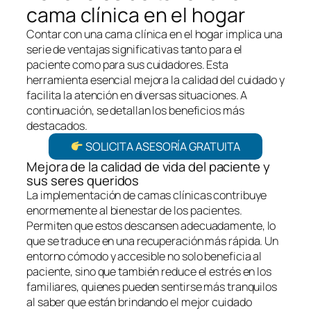
cama clínica en el hogar
Contar con una cama clínica en el hogar implica una
serie de ventajas significativas tanto para el
paciente como para sus cuidadores. Esta
herramienta esencial mejora la calidad del cuidado y
facilita la atención en diversas situaciones. A
continuación, se detallan los beneficios más
destacados.
SOLICITA ASESORÍA GRATUITA
Mejora de la calidad de vida del paciente y
sus seres queridos
La implementación de camas clínicas contribuye
enormemente al bienestar de los pacientes.
Permiten que estos descansen adecuadamente, lo
que se traduce en una recuperación más rápida. Un
entorno cómodo y accesible no solo beneficia al
paciente, sino que también reduce el estrés en los
familiares, quienes pueden sentirse más tranquilos
al saber que están brindando el mejor cuidado