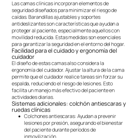
Las camas clínicas incorporan elementos de
seguridad diseñados para minimizar el riesgo de
caídas. Barandillas ajustables y soportes
antideslizantes son características que ayudan a
proteger al paciente, especialmente aquellos con
movilidad reducida. Estas medidas son esenciales
para garantizar la seguridad en el entorno del hogar.
Facilidad para el cuidado y ergonomía del
cuidador
El diseño de estas camas also considera la
ergonomía del cuidador. Ajustar la altura de la cama
permite que el cuidador realice tareas sin forzar su
espalda, reduciendo el riesgo de lesiones. Esto
facilita un manejo más efectivo del paciente en
actividades diarias.
Sistemas adicionales: colchón antiescaras y
ruedas clínicas
Colchones antiescaras: Ayudan a prevenir
lesiones por presión, asegurando el bienestar
del paciente durante períodos de
inmovilización.