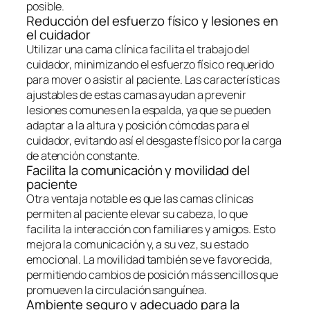
posible.
Reducción del esfuerzo físico y lesiones en
el cuidador
Utilizar una cama clínica facilita el trabajo del
cuidador, minimizando el esfuerzo físico requerido
para mover o asistir al paciente. Las características
ajustables de estas camas ayudan a prevenir
lesiones comunes en la espalda, ya que se pueden
adaptar a la altura y posición cómodas para el
cuidador, evitando así el desgaste físico por la carga
de atención constante.
Facilita la comunicación y movilidad del
paciente
Otra ventaja notable es que las camas clínicas
permiten al paciente elevar su cabeza, lo que
facilita la interacción con familiares y amigos. Esto
mejora la comunicación y, a su vez, su estado
emocional. La movilidad también se ve favorecida,
permitiendo cambios de posición más sencillos que
promueven la circulación sanguínea.
Ambiente seguro y adecuado para la