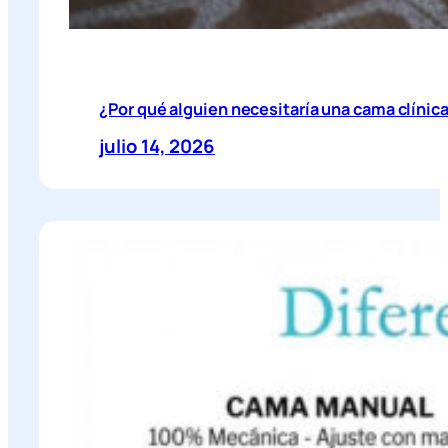
¿Por qué alguien necesitaría una cama clínic
julio 14, 2026