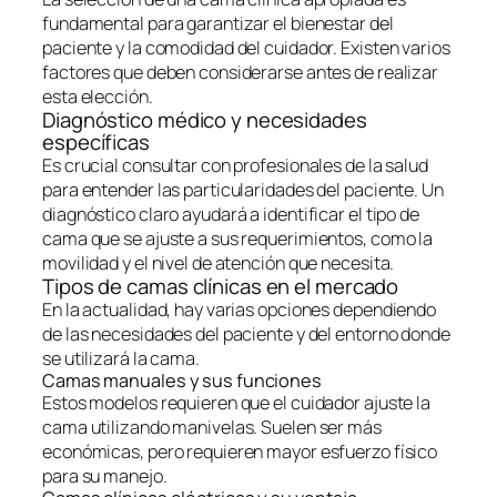
fundamental para garantizar el bienestar del
paciente y la comodidad del cuidador. Existen varios
factores que deben considerarse antes de realizar
esta elección.
Diagnóstico médico y necesidades
específicas
Es crucial consultar con profesionales de la salud
para entender las particularidades del paciente. Un
diagnóstico claro ayudará a identificar el tipo de
cama que se ajuste a sus requerimientos, como la
movilidad y el nivel de atención que necesita.
Tipos de camas clínicas en el mercado
En la actualidad, hay varias opciones dependiendo
de las necesidades del paciente y del entorno donde
se utilizará la cama.
Camas manuales y sus funciones
Estos modelos requieren que el cuidador ajuste la
cama utilizando manivelas. Suelen ser más
económicas, pero requieren mayor esfuerzo físico
para su manejo.