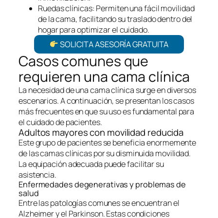
Ruedas clínicas: Permiten una fácil movilidad
de la cama, facilitando su traslado dentro del
hogar para optimizar el cuidado.
SOLICITA ASESORÍA GRATUITA
Casos comunes que
requieren una cama clínica
La necesidad de una cama clínica surge en diversos
escenarios. A continuación, se presentan los casos
más frecuentes en que su uso es fundamental para
el cuidado de pacientes.
Adultos mayores con movilidad reducida
Este grupo de pacientes se beneficia enormemente
de las camas clínicas por su disminuida movilidad.
La equipación adecuada puede facilitar su
asistencia.
Enfermedades degenerativas y problemas de
salud
Entre las patologías comunes se encuentran el
Alzheimer y el Parkinson. Estas condiciones