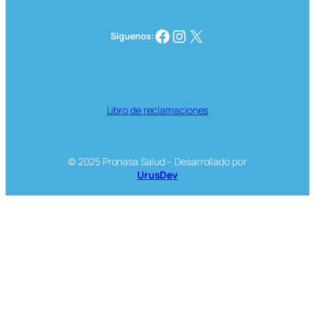
Facebook
Instagram
X
Síguenos:
Libro de reclamaciones
© 2025 Pronasa Salud – Desarrollado por
UrusDev