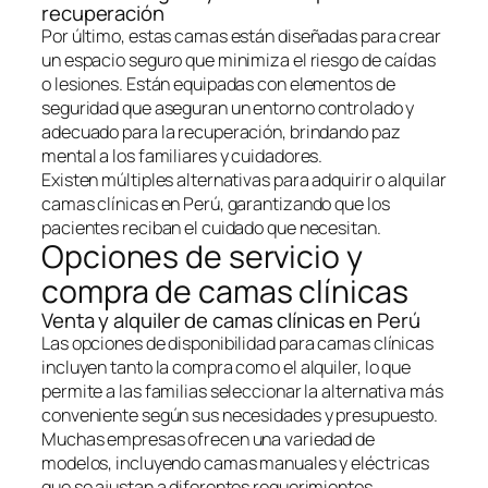
recuperación
Por último, estas camas están diseñadas para crear
un espacio seguro que minimiza el riesgo de caídas
o lesiones. Están equipadas con elementos de
seguridad que aseguran un entorno controlado y
adecuado para la recuperación, brindando paz
mental a los familiares y cuidadores.
Existen múltiples alternativas para adquirir o alquilar
camas clínicas en Perú, garantizando que los
pacientes reciban el cuidado que necesitan.
Opciones de servicio y
compra de camas clínicas
Venta y alquiler de camas clínicas en Perú
Las opciones de disponibilidad para camas clínicas
incluyen tanto la compra como el alquiler, lo que
permite a las familias seleccionar la alternativa más
conveniente según sus necesidades y presupuesto.
Muchas empresas ofrecen una variedad de
modelos, incluyendo camas manuales y eléctricas
que se ajustan a diferentes requerimientos.