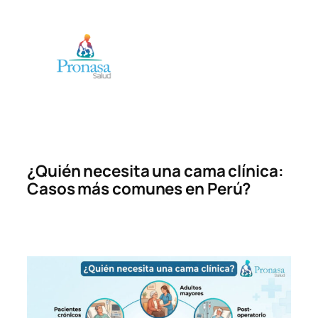
Saltar
al
contenido
¿Quién necesita una cama clínica:
Casos más comunes en Perú?