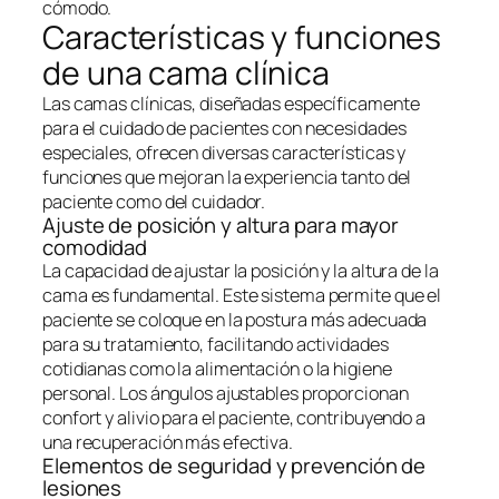
cómodo.
Características y funciones
de una cama clínica
Las camas clínicas, diseñadas específicamente
para el cuidado de pacientes con necesidades
especiales, ofrecen diversas características y
funciones que mejoran la experiencia tanto del
paciente como del cuidador.
Ajuste de posición y altura para mayor
comodidad
La capacidad de ajustar la posición y la altura de la
cama es fundamental. Este sistema permite que el
paciente se coloque en la postura más adecuada
para su tratamiento, facilitando actividades
cotidianas como la alimentación o la higiene
personal. Los ángulos ajustables proporcionan
confort y alivio para el paciente, contribuyendo a
una recuperación más efectiva.
Elementos de seguridad y prevención de
lesiones