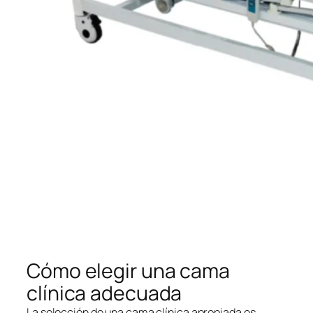
Cómo elegir una cama
clínica adecuada
La selección de una cama clínica apropiada es