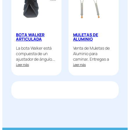
BOTA WALKER
MULETAS DE
ARTICULADA
ALUMINIO
La bota Walker está
Venta de Muletas de
compuesta de un
Aluminio para
ajustador de ángulo,…
caminar, Entregas a
Domicilio,…
Leer más
Leer más