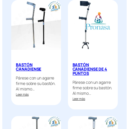
BASTÓN
BASTÓN
CANADIENSE
CANADIENSE DE 4
PUNTOS
Párese con un agarre
Párese con un agarre
firme sobre su bastón.
firme sobre su bastón.
Al mismo…
Al mismo…
Leer más
Leer más