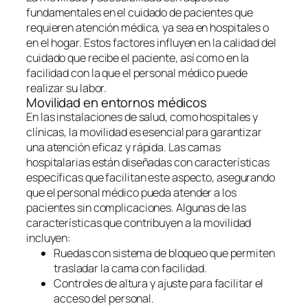
fundamentales en el cuidado de pacientes que
requieren atención médica, ya sea en hospitales o
en el hogar. Estos factores influyen en la calidad del
cuidado que recibe el paciente, así como en la
facilidad con la que el personal médico puede
realizar su labor.
Movilidad en entornos médicos
En las instalaciones de salud, como hospitales y
clínicas, la movilidad es esencial para garantizar
una atención eficaz y rápida. Las camas
hospitalarias están diseñadas con características
específicas que facilitan este aspecto, asegurando
que el personal médico pueda atender a los
pacientes sin complicaciones. Algunas de las
características que contribuyen a la movilidad
incluyen:
Ruedas con sistema de bloqueo que permiten
trasladar la cama con facilidad.
Controles de altura y ajuste para facilitar el
acceso del personal.