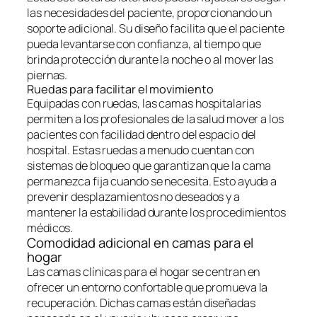
las necesidades del paciente, proporcionando un
soporte adicional. Su diseño facilita que el paciente
pueda levantarse con confianza, al tiempo que
brinda protección durante la noche o al mover las
piernas.
Ruedas para facilitar el movimiento
Equipadas con ruedas, las camas hospitalarias
permiten a los profesionales de la salud mover a los
pacientes con facilidad dentro del espacio del
hospital. Estas ruedas a menudo cuentan con
sistemas de bloqueo que garantizan que la cama
permanezca fija cuando se necesita. Esto ayuda a
prevenir desplazamientos no deseados y a
mantener la estabilidad durante los procedimientos
médicos.
Comodidad adicional en camas para el
hogar
Las camas clínicas para el hogar se centran en
ofrecer un entorno confortable que promueva la
recuperación. Dichas camas están diseñadas