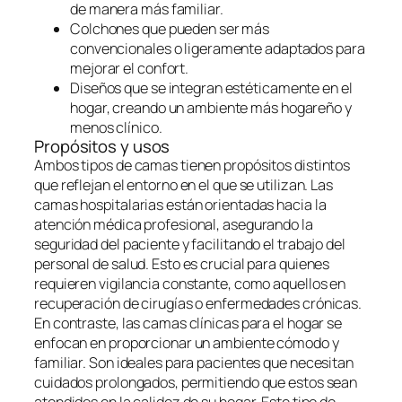
de manera más familiar.
Colchones que pueden ser más
convencionales o ligeramente adaptados para
mejorar el confort.
Diseños que se integran estéticamente en el
hogar, creando un ambiente más hogareño y
menos clínico.
Propósitos y usos
Ambos tipos de camas tienen propósitos distintos
que reflejan el entorno en el que se utilizan. Las
camas hospitalarias están orientadas hacia la
atención médica profesional, asegurando la
seguridad del paciente y facilitando el trabajo del
personal de salud. Esto es crucial para quienes
requieren vigilancia constante, como aquellos en
recuperación de cirugías o enfermedades crónicas.
En contraste, las camas clínicas para el hogar se
enfocan en proporcionar un ambiente cómodo y
familiar. Son ideales para pacientes que necesitan
cuidados prolongados, permitiendo que estos sean