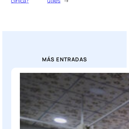
clínica?
útiles
→
MÁS ENTRADAS