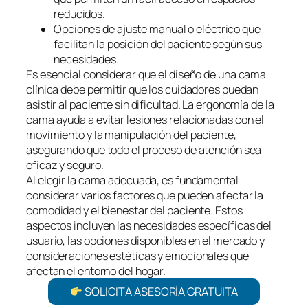
reducidos.
Opciones de ajuste manual o eléctrico que
facilitan la posición del paciente según sus
necesidades.
Es esencial considerar que el diseño de una cama
clínica debe permitir que los cuidadores puedan
asistir al paciente sin dificultad. La ergonomía de la
cama ayuda a evitar lesiones relacionadas con el
movimiento y la manipulación del paciente,
asegurando que todo el proceso de atención sea
eficaz y seguro.
Al elegir la cama adecuada, es fundamental
considerar varios factores que pueden afectar la
comodidad y el bienestar del paciente. Estos
aspectos incluyen las necesidades específicas del
usuario, las opciones disponibles en el mercado y
consideraciones estéticas y emocionales que
afectan el entorno del hogar.
SOLICITA ASESORÍA GRATUITA