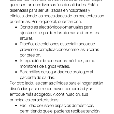
que cuentan con diversas funcionalidades. Están
diseñadas para ser utilizadas en hospitales y
clínicas, donde las necesidades de los pacientes son
prioritarias. Por lo general, cuentan con:
Controles electrónicos o manuales para
ajustar el respaldo y las piernas a diferentes
alturas.
Diseños de colchones especializados que
previenen complicaciones como las úlceras
por presión.
Integración de accesorios médicos, como
monitores de signos vitales.
Barandillas de seguridad que protegen al
paciente de caídas.
Por otro lado, las camas clínicas para el hogar están
diseñadas para ofrecer mayor comodidad y un
enfoque más acogedor. A continuación, sus
principales características:
Facilidad de uso en espacios domésticos,
permitiendo que el paciente reciba atención