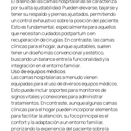
El diseño de las camas hospitalarias se caracteriza
por su alta ajustabilidad. Pueden elevarse, bajarse y
tener su respaldo y piernas ajustados, permitiendo
un control exhaustivo sobre la posición del paciente.
Esto es fundamental, especialmente para aquellos
que necesitan cuidados postpartum o en
recuperación de cirugías. En contraste, las camas
clínicas para el hogar, aunque ajustables, suelen
tener un diseño más convencional y estético,
buscando un balance entre la funcionalidad y la
integración en el entorno familiar.
Uso de equipos médicos
Las camas hospitalarias a menudo vienen
equipadas para el uso de diversos equipos médicos.
Esto puede incluir soportes para monitores de
signos vitales y conexiones para administrar
tratamientos. En contraste, aunque algunas camas
clínicas para el hogar pueden incorporar elementos
para facilitar la atención, su foco principal es el
confort y la adaptación a un entorno familiar,
priorizando la experiencia del paciente sobre la