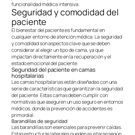
funcionalidad médica intensiva.
Seguridad y comodidad del
paciente
El bienestar del paciente es fundamental en
cualquier entorno de atención médica. La seguridad
y comodidad son aspectos clave que se deben
considerar al elegir un tipo de cama, ya que
impactan directamente en la recuperación y el
estado emocional del paciente.
Seguridad del paciente en camas
hospitalarias
Las camas hospitalarias están diseñadas con una
serie de características que garantizan la seguridad
del paciente. Estas camas deben cumplir con
normativas que aseguren un uso seguro en entornos
médicos, donde la prevención de accidentes es
primordial.
Barandillas de seguridad
Las barandillas son esenciales para prevenir caídas.
Estas estructuras laterales pueden ajustarse según