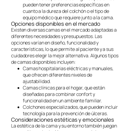
pueden tener preferencias específicas en
cuanto a la dureza del colchón o el tipo de
equipo médico que requiere junto a la cama.
Opciones disponibles en el mercado
Existen diversas camas en el mercado adaptadas a
diferentes necesidades y presupuestos. Las
opciones varían en diseño, funcionalidad y
características, lo que permite al paciente y a sus
cuidadores elegir la mejor alternativa. Algunos tipos
de camas disponibles incluyen:
Camas hospitalarias eléctricas y manuales,
que ofrecen diferentes niveles de
ajustabilidad.
Camas clínicas para el hogar, que están
diseñadas para combinar confort y
funcionalidad en un ambiente familiar.
Colchones especializados, que pueden incluir
tecnología para la prevención de úlceras.
Consideraciones estéticas y emocionales
La estética de la cama y su entorno también juegan