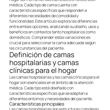
médica. Cada tipo de cama cuenta con
características específicas que responden a
diferentes necesidades de comodidad y
funcionalidad. Este artículo explora las diferencias
entre ambas opciones, analizando su diseño, usos y
beneficios en contextos tanto hospitalarios como
domésticos. Comprender estas variaciones es
crucial para seleccionar la cama adecuada según
las circunstancias del paciente.
Definición de camas
hospitalarias y camas
clínicas para el hogar
Las camas hospitalarias y las camas clínicas para el
hogar son esenciales en el ámbito de la atención
médica. Cada tipo está diseñado con
características específicas que se adaptan a
diferentes entornos y necesidades del paciente.
Características principales
Las camas hospitalarias son estructuras complejas