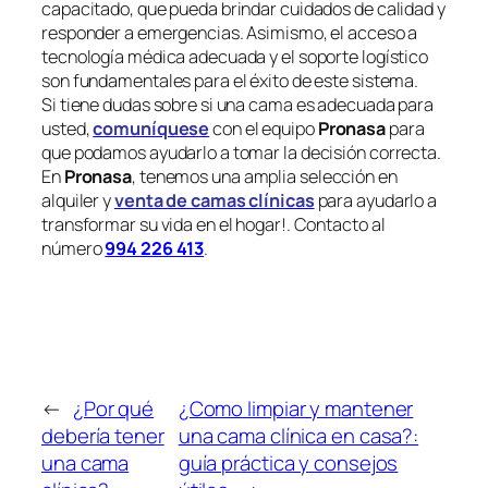
capacitado, que pueda brindar cuidados de calidad y
responder a emergencias. Asimismo, el acceso a
tecnología médica adecuada y el soporte logístico
son fundamentales para el éxito de este sistema.
Si tiene dudas sobre si una cama es adecuada para
usted,
comuníquese
con el equipo
Pronasa
para
que podamos ayudarlo a tomar la decisión correcta.
En
Pronasa
, tenemos una amplia selección en
alquiler y
venta de camas clínicas
para ayudarlo a
transformar su vida en el hogar!. Contacto al
número
994 226 413
.
←
¿Por qué
¿Como limpiar y mantener
debería tener
una cama clínica en casa?:
una cama
guía práctica y consejos