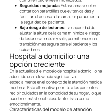
común en pacientes inmovilizados.
Seguridad mejorada:
Estas camas suelen
contar con barandillas que evitan caídas y
facilitan el acceso a la cama, lo que aumenta
la seguridad del paciente.
Bajo riesgo de lesiones:
La capacidad de
ajustar la altura de la cama minimiza el riesgo
de lesiones al entrar y salir, permitiendo una
transición más segura para el paciente y los
cuidadores.
Hospital a domicilio: una
opción creciente
En la actualidad, el modelo de hospital a domicilio ha
adquirido una relevancia significativa,
especialmente en el contexto de la atención médica
moderna. Esta alternativa permite a los pacientes
recibir cuidados en la comodidad de su hogar, lo que
puede ser más beneficioso tanto física como
emocionalmente.
Características del modelo de atención