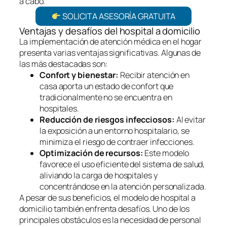
a cabo.
SOLICITA ASESORÍA GRATUITA
Ventajas y desafíos del hospital a domicilio
La implementación de atención médica en el hogar
presenta varias ventajas significativas. Algunas de
las más destacadas son:
Confort y bienestar:
Recibir atención en
casa aporta un estado de confort que
tradicionalmente no se encuentra en
hospitales.
Reducción de riesgos infecciosos:
Al evitar
la exposición a un entorno hospitalario, se
minimiza el riesgo de contraer infecciones.
Optimización de recursos:
Este modelo
favorece el uso eficiente del sistema de salud,
aliviando la carga de hospitales y
concentrándose en la atención personalizada.
A pesar de sus beneficios, el modelo de hospital a
domicilio también enfrenta desafíos. Uno de los
principales obstáculos es la necesidad de personal