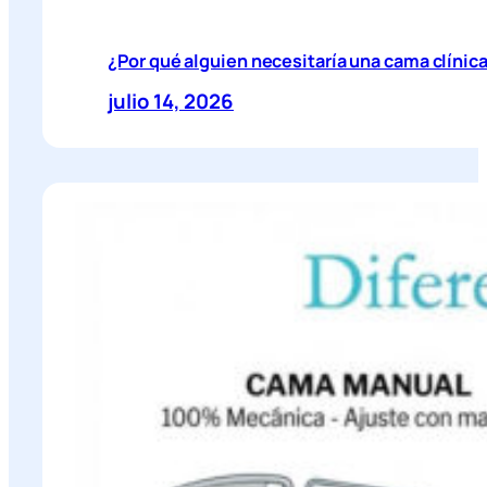
¿Por qué alguien necesitaría una cama clínic
julio 14, 2026