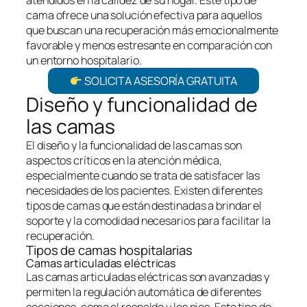
atendidos en la calidez de su hogar. Este tipo de
cama ofrece una solución efectiva para aquellos
que buscan una recuperación más emocionalmente
favorable y menos estresante en comparación con
un entorno hospitalario.
SOLICITA ASESORÍA GRATUITA
Diseño y funcionalidad de
las camas
El diseño y la funcionalidad de las camas son
aspectos críticos en la atención médica,
especialmente cuando se trata de satisfacer las
necesidades de los pacientes. Existen diferentes
tipos de camas que están destinadas a brindar el
soporte y la comodidad necesarios para facilitar la
recuperación.
Tipos de camas hospitalarias
Camas articuladas eléctricas
Las camas articuladas eléctricas son avanzadas y
permiten la regulación automática de diferentes