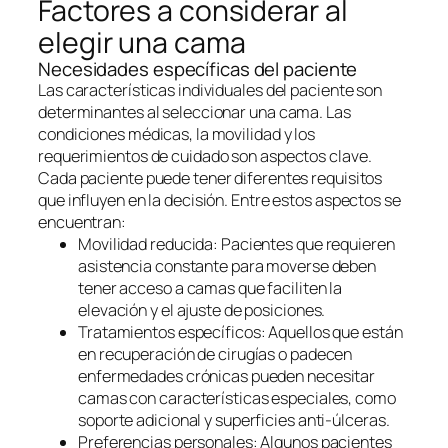
Factores a considerar al
elegir una cama
Necesidades específicas del paciente
Las características individuales del paciente son
determinantes al seleccionar una cama. Las
condiciones médicas, la movilidad y los
requerimientos de cuidado son aspectos clave.
Cada paciente puede tener diferentes requisitos
que influyen en la decisión. Entre estos aspectos se
encuentran:
Movilidad reducida: Pacientes que requieren
asistencia constante para moverse deben
tener acceso a camas que faciliten la
elevación y el ajuste de posiciones.
Tratamientos específicos: Aquellos que están
en recuperación de cirugías o padecen
enfermedades crónicas pueden necesitar
camas con características especiales, como
soporte adicional y superficies anti-úlceras.
Preferencias personales: Algunos pacientes