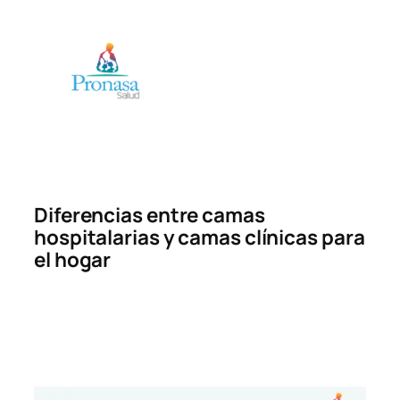
Saltar
al
contenido
Diferencias entre camas
hospitalarias y camas clínicas para
el hogar