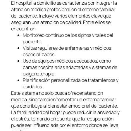
El hospital a domicilio se caracteriza por integrar la
atención médica profesional en el entorno familiar
del paciente. Incluye varios elementos clave que
aseguran una atención de calidad. Entre ellos se
encuentran:
Monitoreo continuo de los signos vitales del
paciente.
Visitas regulares de enfermeras y médicos
especializados.
Uso de equipos médicos adecuados, como
camas hospitalarias adaptadas y sistemas de
oxigenoterapia.
Planificación personalizada de tratamientos y
cuidados.
Este sistema no solo busca ofrecer atención
médica, sino también fomentar un entorno familiar
que contribuya al bienestar emocional del paciente.
La familiaridad del hogar puede reducir la ansiedad y
el estrés, tomando en cuenta que la recuperación
puede ser influenciada por el entorno donde se lleva