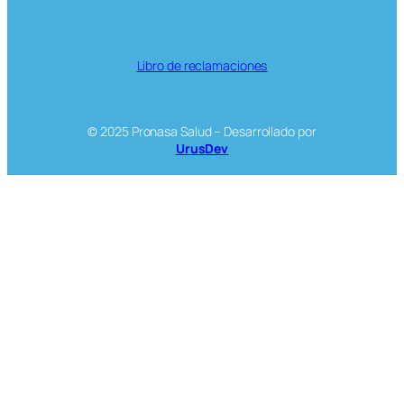
Libro de reclamaciones
© 2025 Pronasa Salud – Desarrollado por
UrusDev