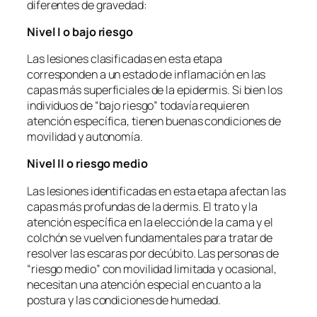
diferentes de gravedad:
Nivel I o bajo riesgo
Las lesiones clasificadas en esta etapa
corresponden a un estado de inflamación en las
capas más superficiales de la epidermis. Si bien los
individuos de “bajo riesgo” todavía requieren
atención específica, tienen buenas condiciones de
movilidad y autonomía.
Nivel II o riesgo medio
Las lesiones identificadas en esta etapa afectan las
capas más profundas de la dermis. El trato y la
atención específica en la elección de la cama y el
colchón se vuelven fundamentales para tratar de
resolver las escaras por decúbito. Las personas de
“riesgo medio” con movilidad limitada y ocasional,
necesitan una atención especial en cuanto a la
postura y las condiciones de humedad.