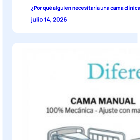
¿Por qué alguien necesitaría una cama clínic
julio 14, 2026