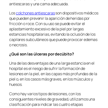
antiescaras y una cama adecuada.
Los
colchones antiescaras
son dispositivos médicos
que pueden prevenir la aparición de heridas por
fricción o roce. Con su uso se puede evitar el
aplastamiento excesivo de la piel por largas
estancias hospitalarias, evitando la oclusión de los
capilares subcutáneos que puede provocar edemas
o necrosis.
¿Qué son las úlceras por decúbito?
Una de las desventajas de una larga estancia en el
hospital es el riesgo de sufrir la formación de
lesiones en la piel, en las capas más profundas de la
piel o, en los casos más graves, en los músculos y
huesos.
Como hay varios tipos de lesiones, con los
consiguientes niveles de gravedad, utilizamos una
clasificación para indicar las cuatro etapas