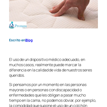
Escrito en
Blog
El uso de un dispositivo médico adecuado, en
muchos casos, realmente puede marcar la
diferencia en la calidad de vida de nuestros seres
queridos.
Si pensamos por un momento en las personas
mayores o en personas con discapacidad o
enfermedades que les obligan a pasar mucho
tiempo en la cama, no podemos obviar, por ejemplo,
la comodidad que supone el uso de un colchón