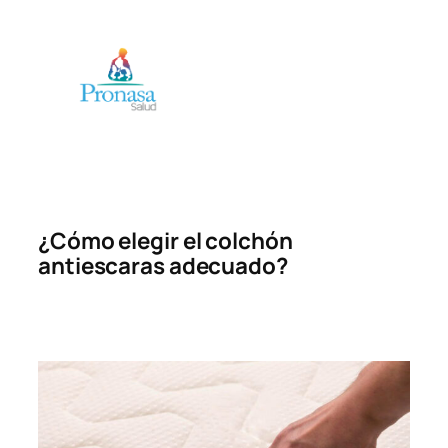
Saltar
al
contenido
¿Cómo elegir el colchón
antiescaras adecuado?