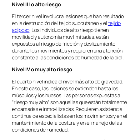
Nivel III o alto riesgo
El tercer nivel involucra lesiones que han resultado
en la destrucción del tejido subcutáneo y el
tejido
adiposo
. Los individuos de alto riesgo tienen
movilidad y autonomía muy limitadas, están
expuestos al riesgo de fricción y deslizamiento
durante los movimientos y requieren una atención
constante a las condiciones de humedad de la piel.
Nivel IV o muy alto riesgo
El cuarto nivel indica el nivel más alto de gravedad.
En este caso, las lesiones se extienden hasta los
músculos y los huesos. Las personas expuestas a
“riesgo muy alto” son aquellas que están totalmente
encamadas e inmovilizadas. Requieren asistencia
continua de especialistas en los movimientos y en el
mantenimiento de la postura y en el manejo de las
condiciones de humedad.