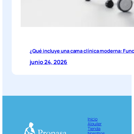
¿Qué incluye una cama clínica moderna: Func
junio 24, 2026
Inicio
Alquiler
Tienda
Nosotros