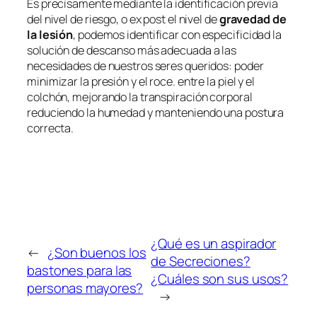
Es precisamente mediante la identificación previa
del nivel de riesgo, o ex post el nivel de
gravedad de
la lesión
, podemos identificar con especificidad la
solución de descanso más adecuada a las
necesidades de nuestros seres queridos: poder
minimizar la presión y el roce. entre la piel y el
colchón, mejorando la transpiración corporal
reduciendo la humedad y manteniendo una postura
correcta.
¿Qué es un aspirador
←
¿Son buenos los
de Secreciones?
bastones para las
¿Cuáles son sus usos?
personas mayores?
→